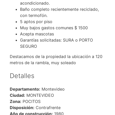
acondicionado.
Baño completo recientemente reciclado,
con termofón.
5 aptos por piso
Muy bajos gastos comunes $ 1500
Acepta mascotas
Garantías solicitadas: SURA o PORTO
SEGURO
Destacamos de la propiedad la ubicación a 120
metros de la rambla, muy soleado
Detalles
Departamento:
Montevideo
Ciudad:
MONTEVIDEO
Zona:
POCITOS
Disposición:
Contrafrente
Año de construcción:
1980