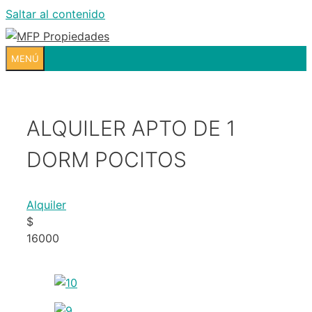
Saltar al contenido
MENÚ
ALQUILER APTO DE 1
DORM POCITOS
Alquiler
$
16000