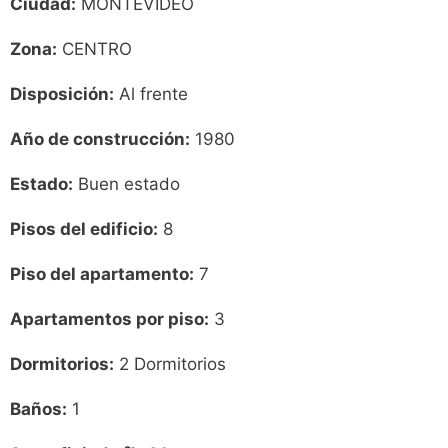
Ciudad:
MONTEVIDEO
Zona:
CENTRO
Disposición:
Al frente
Año de construcción:
1980
Estado:
Buen estado
Pisos del edificio:
8
Piso del apartamento:
7
Apartamentos por piso:
3
Dormitorios:
2 Dormitorios
Baños:
1