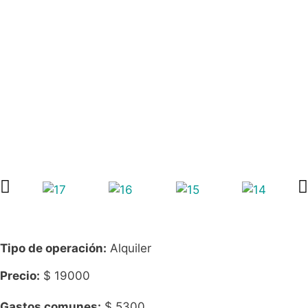
Tipo de operación:
Alquiler
Precio:
$
19000
Gastos comunes:
$ 5300