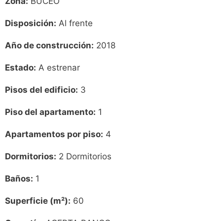
Zona:
BUCEO
Disposición:
Al frente
Año de construcción:
2018
Estado:
A estrenar
Pisos del edificio:
3
Piso del apartamento:
1
Apartamentos por piso:
4
Dormitorios:
2 Dormitorios
Baños:
1
Superficie (m²):
60