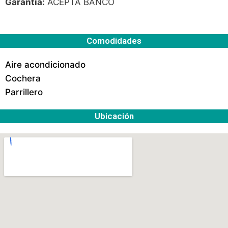
Garantía:
ACEPTA BANCO
Comodidades
Aire acondicionado
Cochera
Parrillero
Ubicación